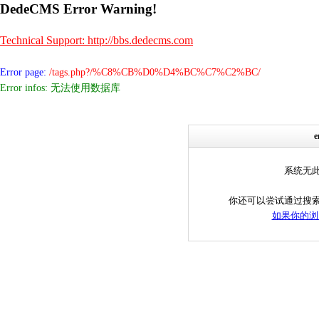
DedeCMS Error Warning!
Technical Support: http://bbs.dedecms.com
Error page:
/tags.php?/%C8%CB%D0%D4%BC%C7%C2%BC/
Error infos: 无法使用数据库
系统无
你还可以尝试通过搜
如果你的浏