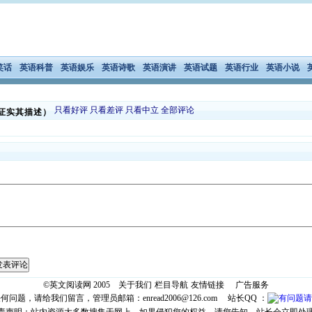
笑话
英语科普
英语娱乐
英语诗歌
英语演讲
英语试题
英语行业
英语小说
只看好评
只看差评
只看中立
全部评论
证实其描述）
发表评论