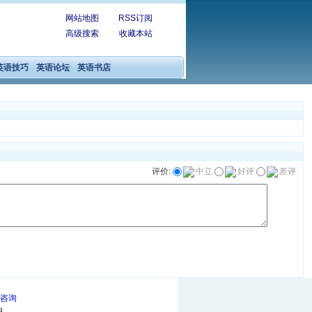
网站地图
RSS订阅
高级搜索
收藏本站
英语技巧
英语论坛
英语书店
评价:
中立
好评
差评