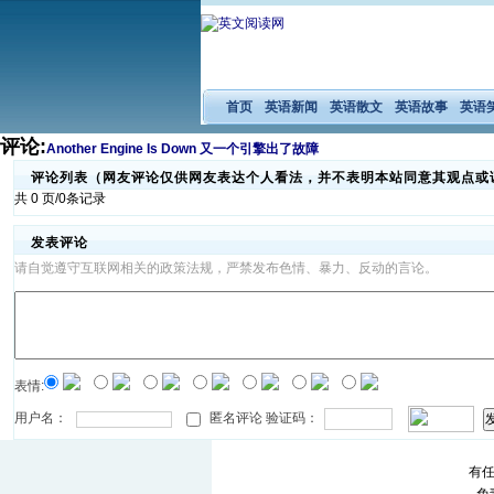
首页
英语新闻
英语散文
英语故事
英语
评论:
Another Engine Is Down 又一个引擎出了故障
评论列表（网友评论仅供网友表达个人看法，并不表明本站同意其观点或
共 0 页/0条记录
发表评论
请自觉遵守互联网相关的政策法规，严禁发布色情、暴力、反动的言论。
表情:
用户名：
匿名评论 验证码：