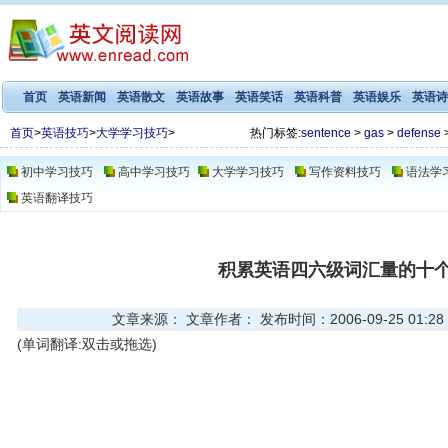
首页
英语新闻
英语散文
英语故事
英语笑话
英语科普
英语娱乐
英语诗
首页
>
英语技巧
>
大学学习技巧
>
热门标签:
sentence
>
gas
>
defense
初中学习技巧
高中学习技巧
大学学习技巧
写作资料技巧
语法学
英语翻译技巧
积累英语四六级词汇量的十
文章来源： 文章作者： 发布时间：2006-09-25 01:28
(单词翻译:双击或拖选)