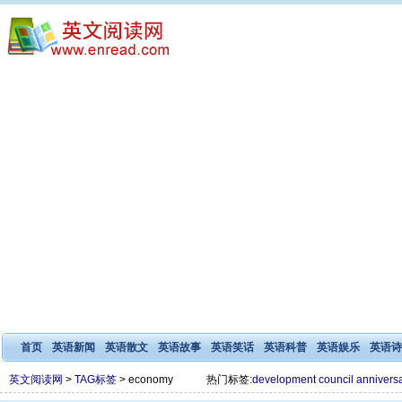
首页
英语新闻
英语散文
英语故事
英语笑话
英语科普
英语娱乐
英语诗
英文阅读网
>
TAG标签
> economy
热门标签:
development
council
annivers