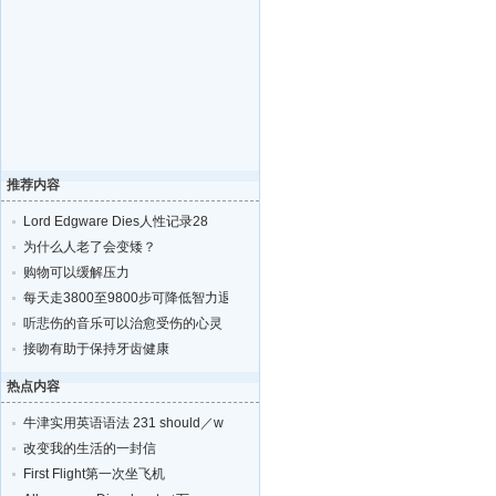
推荐内容
Lord Edgware Dies人性记录28
为什么人老了会变矮？
购物可以缓解压力
每天走3800至9800步可降低智力退化的风险
听悲伤的音乐可以治愈受伤的心灵
接吻有助于保持牙齿健康
热点内容
牛津实用英语语法 231 should／w
改变我的生活的一封信
First Flight第一次坐飞机