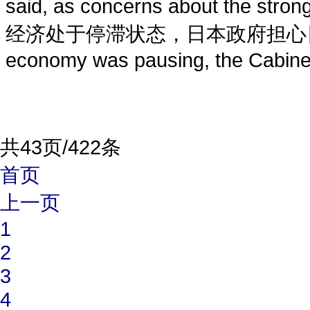
said, as concerns about the s
经济处于停滞状态，日本政府担心日元会继续
economy was pausing, the Cabinet 
共43页/422条
首页
上一页
1
2
3
4