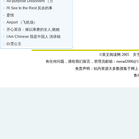
All-purpose Dissolvent （万
I'll See to the Rest 其余的事
爱情
Airport （飞机场）
开心英语：难以琢磨的女人,吻她
I Am Chinese 我是中国人 演讲稿
白雪公主