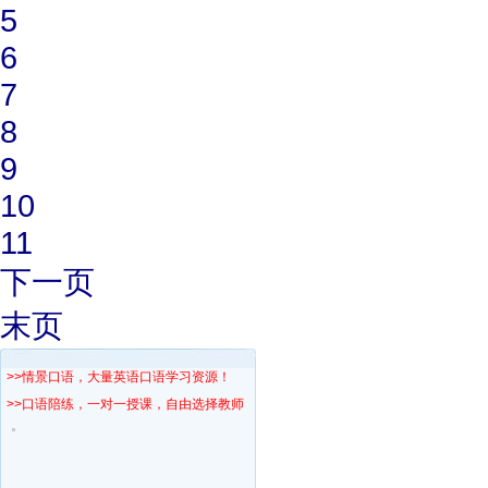
5
6
7
8
9
10
11
下一页
末页
>>情景口语，大量英语口语学习资源！
>>口语陪练，一对一授课，自由选择教师！