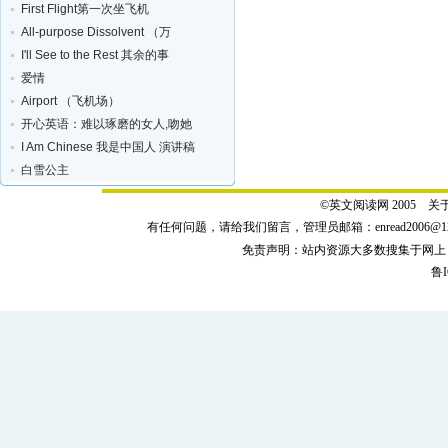
First Flight第一次坐飞机
All-purpose Dissolvent （万
I'll See to the Rest 其余的事
爱情
Airport （飞机场）
开心英语：难以琢磨的女人,吻她
I Am Chinese 我是中国人 演讲稿
白雪公主