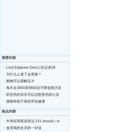
推荐内容
Lord Edgware Dies人性记录28
为什么人老了会变矮？
购物可以缓解压力
每天走3800至9800步可降低智力退化的风险
听悲伤的音乐可以治愈受伤的心灵
接吻有助于保持牙齿健康
热点内容
牛津实用英语语法 231 should／w
改变我的生活的一封信