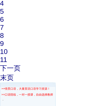
4
5
6
7
8
9
10
11
下一页
末页
>>情景口语，大量英语口语学习资源！
>>口语陪练，一对一授课，自由选择教师！